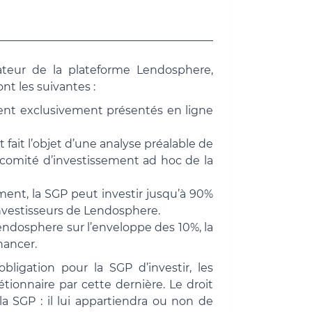
ateur de la plateforme Lendosphere,
nt les suivantes :
tent exclusivement présentés en ligne
 fait l’objet d’une analyse préalable de
omité d’investissement ad hoc de la
ment, la SGP peut investir jusqu’à 90%
investisseurs de Lendosphere.
endosphere sur l’enveloppe des 10%, la
nancer.
ligation pour la SGP d’investir, les
tionnaire par cette dernière. Le droit
 SGP : il lui appartiendra ou non de