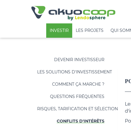
Panneau de gestion des cookies
INVESTIR
LES PROJETS
QUI SOM
DEVENIR INVESTISSEUR
LES SOLUTIONS D'INVESTISSEMENT
COMMENT ÇA MARCHE ?
QUESTIONS FRÉQUENTES
Le
RISQUES, TARIFICATION ET SÉLECTION
d'
Po
CONFLITS D'INTÉRÊTS