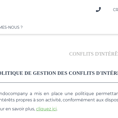
CR
MES-NOUS ?
CONFLITS D'INTÉR
POLITIQUE DE GESTION DES CONFLITS D'INTÉ
ndocompany a mis en place une politique permettant d
intérêts propres à son activité, conformément aux dispo
ur en savoir plus,
cliquez ici
.